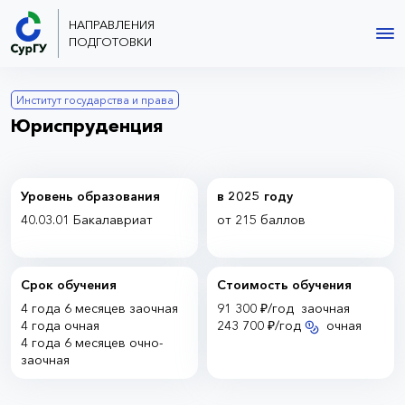
НАПРАВЛЕНИЯ
ПОДГОТОВКИ
Институт государства и права
Юриспруденция
Уровень образования
в 2025 году
40.03.01 Бакалавриат
от 215 баллов
Срок обучения
Стоимость обучения
4 года
6 месяцев
заочная
91 300 ₽/год
заочная
4 года
очная
243 700 ₽/год
очная
4 года
6 месяцев
очно-
заочная