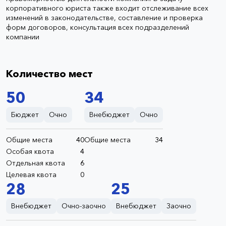
корпоративного юриста также входит отслеживание всех
изменений в законодательстве, составление и проверка
форм договоров, консультация всех подразделений
компании
Количество мест
50
34
Бюджет
Очно
Внебюджет
Очно
Общие места
40
Общие места
34
Особая квота
4
Отдельная квота
6
Целевая квота
0
28
25
Внебюджет
Очно-заочно
Внебюджет
Заочно