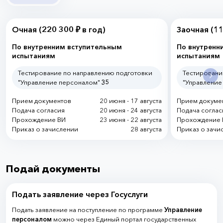
Очная
(220 300 ₽ в год)
Заочная
(11
По внутренним вступительным
По внутренн
испытаниям
испытаниям
Тестирование по направлению подготовки
Тестировани
"Управление персоналом"
35
"Управление
Прием документов
20 июня - 17 августа
Прием докуме
Подача согласия
20 июня - 24 августа
Подача соглас
Прохождение ВИ
23 июня - 22 августа
Прохождение 
Приказ о зачислении
28 августа
Приказ о зачи
Подай документы
Подать заявление через Госуслуги
Подать заявление на поступление по программе
Управление
персоналом
можно через Единый портал государственных