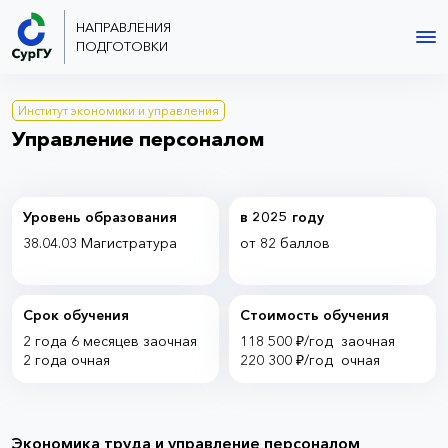
НАПРАВЛЕНИЯ
ПОДГОТОВКИ
Институт экономики и управления
Управление персоналом
Уровень образования
в 2025 году
38.04.03 Магистратура
от 82 баллов
Срок обучения
Стоимость обучения
2 года
6 месяцев
заочная
118 500 ₽/год
заочная
2 года
очная
220 300 ₽/год
очная
Экономика труда и управление персоналом