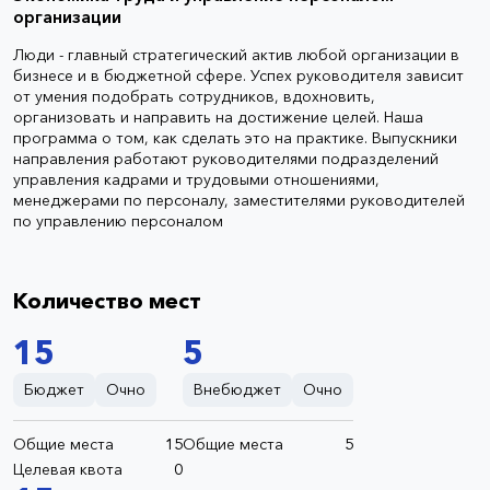
организации
Люди - главный стратегический актив любой организации в
бизнесе и в бюджетной сфере. Успех руководителя зависит
от умения подобрать сотрудников, вдохновить,
организовать и направить на достижение целей. Наша
программа о том, как сделать это на практике. Выпускники
направления работают руководителями подразделений
управления кадрами и трудовыми отношениями,
менеджерами по персоналу, заместителями руководителей
по управлению персоналом
Количество мест
15
5
Бюджет
Очно
Внебюджет
Очно
Общие места
15
Общие места
5
Целевая квота
0