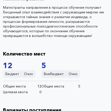
Магистранты направления в процессе обучения получают
бесценный опыт взаимодействия с окружающим миром: им
открываются тайные знания о развитии индивида, о
процессах формирования личности, раскрываются
профессиональные психодиагностические способности
обучающегося, которые по окончании обучения
превращаются в волшебство помощи окружающим!
Количество мест
12
5
Бюджет
Очно
Внебюджет
Очно
Общие места
12
Общие места
5
Целевая квота
0
Варианты поступления