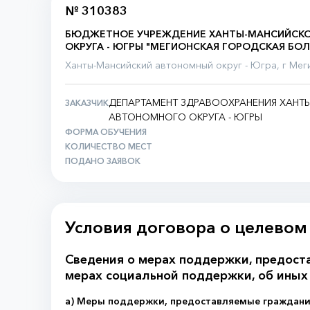
№ 310383
БЮДЖЕТНОЕ УЧРЕЖДЕНИЕ ХАНТЫ-МАНСИЙСК
ОКРУГА - ЮГРЫ "МЕГИОНСКАЯ ГОРОДСКАЯ БО
Ханты-Мансийский автономный округ - Югра, г Мег
ДЕПАРТАМЕНТ ЗДРАВООХРАНЕНИЯ ХАНТ
ЗАКАЗЧИК
АВТОНОМНОГО ОКРУГА - ЮГРЫ
ФОРМА ОБУЧЕНИЯ
КОЛИЧЕСТВО МЕСТ
ПОДАНО ЗАЯВОК
Условия договора о целевом
Сведения о мерах поддержки, предост
мерах социальной поддержки, об иных
а) Меры поддержки, предоставляемые граждани