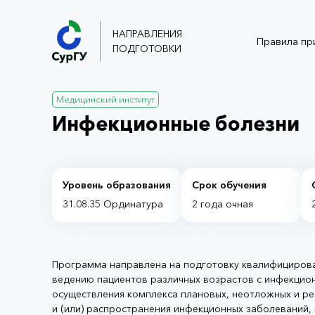
НАПРАВЛЕНИЯ
Правила пр
ПОДГОТОВКИ
Медицинский институт
Инфекционные болезни
Уровень образования
Срок обучения
31.08.35 Ординатура
2 года
очная
Программа направлена на подготовку квалифицирова
ведению пациентов различных возрастов с инфекцион
осуществления комплекса плановых, неотложных и р
и (или) распространения инфекционных заболеваний,