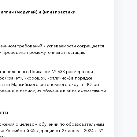
циплин (модулей) и (или) практики
данином требований к успеваемости сокращается
м проведена промежуточная аттестация.
становленного Приказом № 638 размера при
(«зачет», «хорошо», «отлично») в порядке
анты-Мансийского автономного округа – Югры
ания, в период их обучения в виде ежемесячной
ств
ложения о целевом обучении по образовательным
 Российской Федерации от 27 апреля 2024 г. №