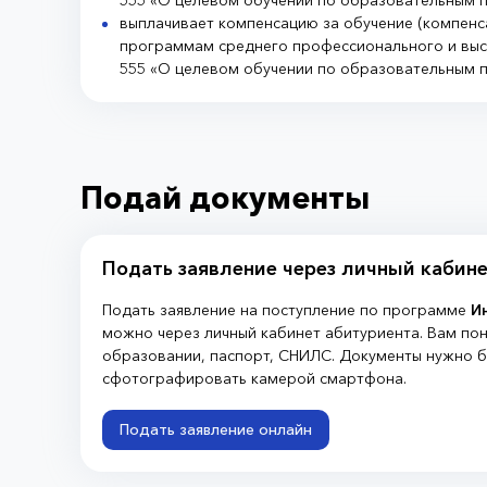
555 «О целевом обучении по образовательным 
выплачивает компенсацию за обучение (компенс
программам среднего профессионального и выс
555 «О целевом обучении по образовательным 
Подай документы
Подать заявление через личный кабин
Подать заявление на поступление по программе
И
можно через личный кабинет абитуриента. Вам по
образовании, паспорт, СНИЛС. Документы нужно б
сфотографировать камерой смартфона.
Подать заявление онлайн