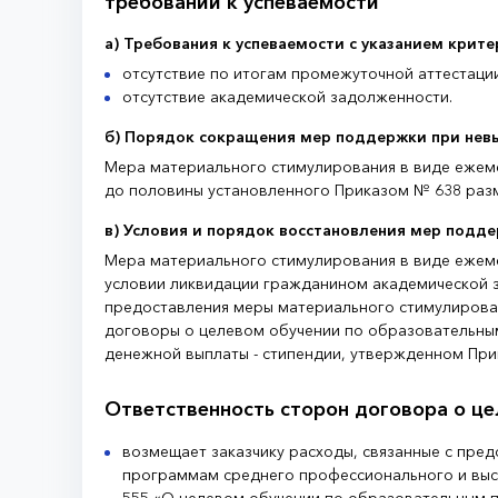
требований к успеваемости
а) Требования к успеваемости с указанием крит
отсутствие по итогам промежуточной аттестаци
отсутствие академической задолженности.
б) Порядок сокращения мер поддержки при нев
Мера материального стимулирования в виде ежем
до половины установленного Приказом № 638 разм
в) Условия и порядок восстановления мер подд
Мера материального стимулирования в виде ежеме
условии ликвидации гражданином академической з
предоставления меры материального стимулирова
договоры о целевом обучении по образовательны
денежной выплаты - стипендии, утвержденном При
Ответственность сторон договора о це
возмещает заказчику расходы, связанные с пре
программам среднего профессионального и выс