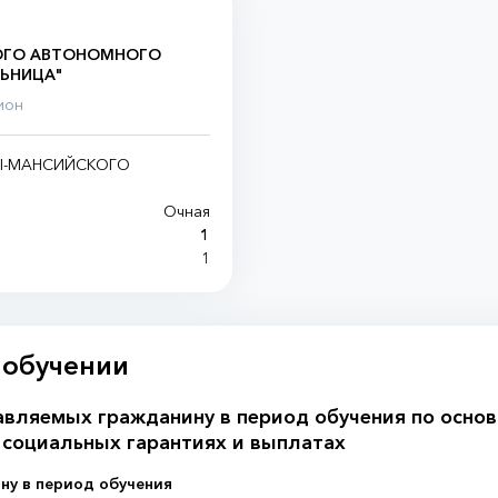
ОГО АВТОНОМНОГО
ЛЬНИЦА"
ион
Ы-МАНСИЙСКОГО
Очная
1
1
 обучении
авляемых гражданину в период обучения по основ
 социальных гарантиях и выплатах
ну в период обучения