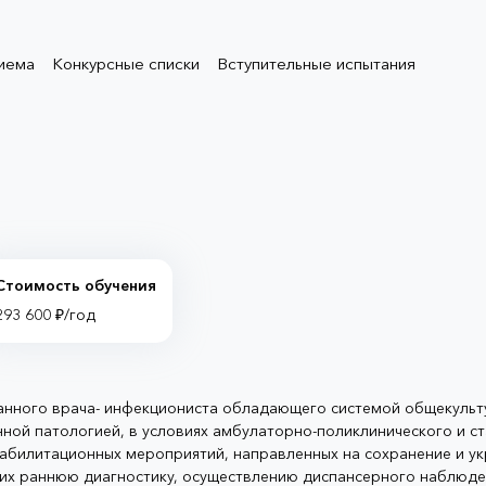
иема
Конкурсные списки
Вступительные испытания
Стоимость обучения
293 600 ₽/год
нного врача- инфекциониста обладающего системой общекульту
ной патологией, в условиях амбулаторно-поликлинического и с
еабилитационных мероприятий, направленных на сохранение и у
 их раннюю диагностику, осуществлению диспансерного наблюде