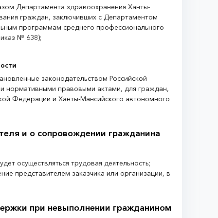
казом Департамента здравоохранения Ханты-
ования граждан, заключивших с Департаментом
ельным программам среднего профессионального
иказ № 638);
ности
тановленные законодательством Российской
и нормативными правовыми актами, для граждан,
йской Федерации и Ханты-Мансийского автономного
теля и о сопровождении гражданина
удет осуществляться трудовая деятельность;
ие представителем заказчика или организации, в
ддержки при невыполнении гражданином