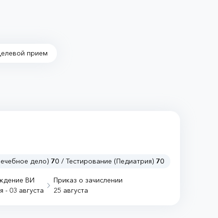
Целевой прием
Лечебное дело)
70
/ Тестирование (Педиатрия)
70
ждение ВИ
Приказ о зачислении
я - 03 августа
25 августа