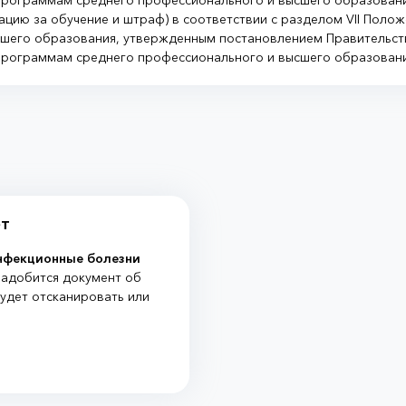
программам среднего профессионального и высшего образовани
ацию за обучение и штраф) в соответствии с разделом VII Поло
шего образования, утвержденным постановлением Правительства
программам среднего профессионального и высшего образовани
ет
нфекционные болезни
надобится документ об
удет отсканировать или