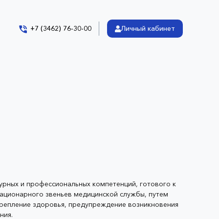
+7 (3462) 76-30-00
Личный кабинет
рных и профессиональных компетенций, готового к
тационарного звеньев медицинской службы, путем
крепление здоровья, предупреждение возникновения
ния.