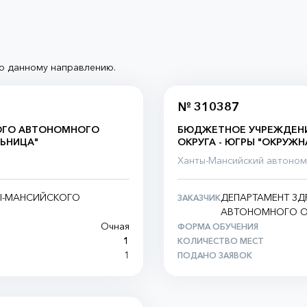
о данному направлению.
№ 310387
ОГО АВТОНОМНОГО
БЮДЖЕТНОЕ УЧРЕЖДЕН
ЛЬНИЦА"
ОКРУГА - ЮГРЫ "ОКРУЖ
Ханты-Мансийский автономн
Ы-МАНСИЙСКОГО
ДЕПАРТАМЕНТ З
ЗАКАЗЧИК
АВТОНОМНОГО ОК
Очная
ФОРМА ОБУЧЕНИЯ
1
КОЛИЧЕСТВО МЕСТ
1
ПОДАНО ЗАЯВОК