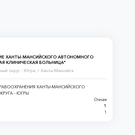
ИЕ ХАНТЫ-МАНСИЙСКОГО АВТОНОМНОГО
НАЯ КЛИНИЧЕСКАЯ БОЛЬНИЦА"
ый округ - Югра, г Ханты-Мансийск
ДРАВООХРАНЕНИЯ ХАНТЫ-МАНСИЙСКОГО
РУГА - ЮГРЫ
Очная
1
1