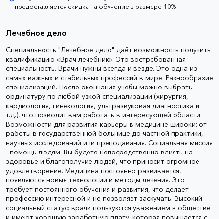
предоставляется скидка на обучение в размере 10%
Лечебное дело
Специальность "Лечебное дело" даёт возможность получить
квалификацию «Врач-лечебник». Это востребованная
специальность. Врачи нужны всегда и везде. Это одна из
самых важных и стабильных профессий в мире. Разнообразие
специализаций. После окончания учебы можно выбрать
ординатуру по любой узкой специализации (хирургия,
кардиология, гинекология, ультразвуковая диагностика и
т.д.), что позволит вам работать в интересующей области.
Возможности для развития карьеры в медицине широки: от
работы в государственной больнице до частной практики,
научных исследований или преподавания. Социальная миссия
- помощь людям: Вы будете непосредственно влиять на
здоровье и благополучие людей, что приносит огромное
удовлетворение. Медицина постоянно развивается,
появляются новые технологии и методы лечения. Это
требует постоянного обучения и развития, что делает
профессию интересной и не позволяет заскучать. Высокий
социальный статус: врачи пользуются уважением в обществе
и имеют хорошую заработную плату, которая повышается с