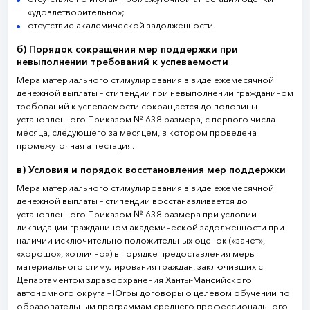
«удовлетворительно»;
отсутствие академической задолженности.
б) Порядок сокращения мер поддержки при
невыполнении требований к успеваемости
Мера материального стимулирования в виде ежемесячной
денежной выплаты – стипендии при невыполнении гражданином
требований к успеваемости сокращается до половины
установленного Приказом № 638 размера, с первого числа
месяца, следующего за месяцем, в котором проведена
промежуточная аттестация.
в) Условия и порядок восстановления мер поддержки
Мера материального стимулирования в виде ежемесячной
денежной выплаты – стипендии восстанавливается до
установленного Приказом № 638 размера при условии
ликвидации гражданином академической задолженности при
наличии исключительно положительных оценок («зачет»,
«хорошо», «отлично») в порядке предоставления меры
материального стимулирования граждан, заключивших с
Департаментом здравоохранения Ханты-Мансийского
автономного округа – Югры договоры о целевом обучении по
образовательным программам среднего профессионального