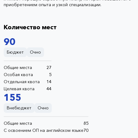
приобретением опыта и узкой специализации.
Количество мест
90
Бюджет
Очно
Общие места
27
Особая квота
5
Отдельная квота
14
Целевая квота
44
155
Внебюджет
Очно
Общие места
85
С освоением ОП на английском языке
70