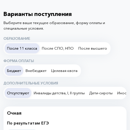
Варианты поступления
Выберите ваше текущее образование, форму оплаты и
специальные условия.
ОБРАЗОВАНИЕ
После 11 класса
После СПО, НПО
После высшего
ФОРМА ОПЛАТЫ
Бюджет
Внебюджет
Целевая квота
ДОПОЛНИТЕЛЬНЫЕ УСЛОВИЯ
Отсутствуют
Инвалиды детства, I, II группы
Дети-сироты
Иностр
Очная
По результатам ЕГЭ