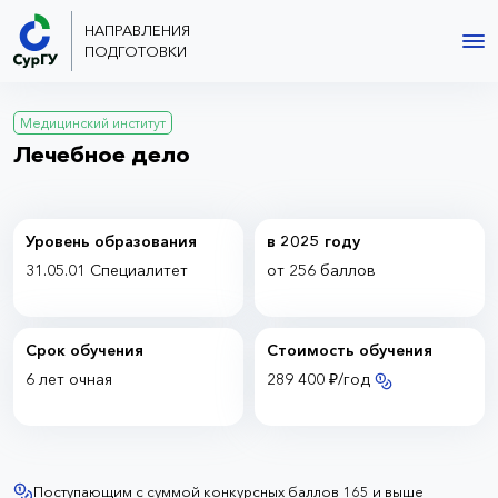
НАПРАВЛЕНИЯ
ПОДГОТОВКИ
Медицинский институт
Лечебное дело
Уровень образования
в 2025 году
31.05.01 Специалитет
от 256 баллов
Срок обучения
Стоимость обучения
6 лет
очная
289 400 ₽/год
Поступающим с суммой конкурсных баллов 165 и выше