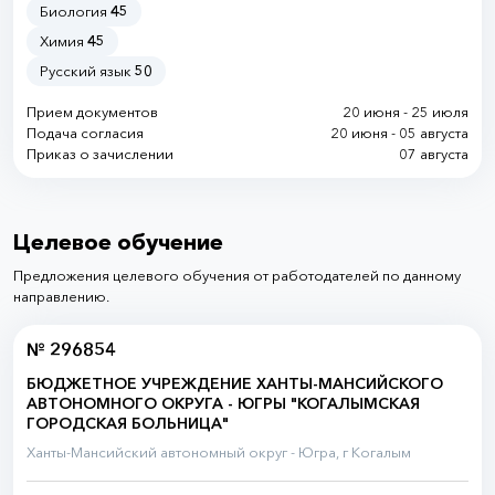
Биология
45
Химия
45
Русский язык
50
Прием документов
20 июня - 25 июля
Подача согласия
20 июня - 05 августа
Приказ о зачислении
07 августа
Целевое обучение
Предложения целевого обучения от работодателей по данному
направлению.
№ 296854
БЮДЖЕТНОЕ УЧРЕЖДЕНИЕ ХАНТЫ-МАНСИЙСКОГО
АВТОНОМНОГО ОКРУГА - ЮГРЫ "КОГАЛЫМСКАЯ
ГОРОДСКАЯ БОЛЬНИЦА"
Ханты-Мансийский автономный округ - Югра, г Когалым