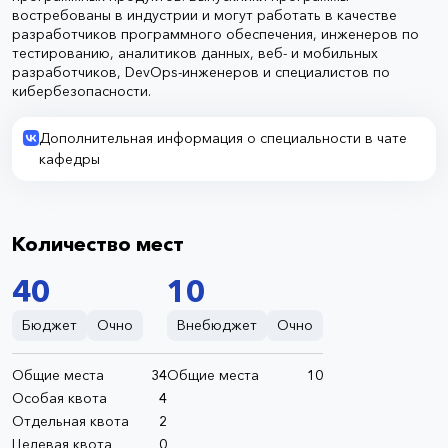
востребованы в индустрии и могут работать в качестве
разработчиков программного обеспечения, инженеров по
тестированию, аналитиков данных, веб- и мобильных
разработчиков, DevOps-инженеров и специалистов по
кибербезопасности.
Дополнительная информация о специальности в чате
кафедры
Количество мест
40
10
Бюджет
Очно
Внебюджет
Очно
Общие места
34
Общие места
10
Особая квота
4
Отдельная квота
2
Целевая квота
0