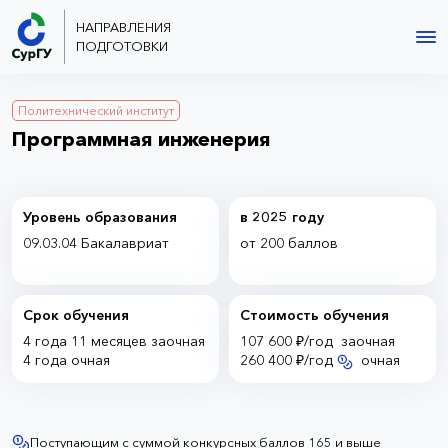
НАПРАВЛЕНИЯ
ПОДГОТОВКИ
Политехнический институт
Программная инженерия
Уровень образования
в 2025 году
09.03.04 Бакалавриат
от 200 баллов
Срок обучения
Стоимость обучения
4 года
11 месяцев
заочная
107 600 ₽/год
заочная
4 года
очная
260 400 ₽/год
очная
Поступающим с суммой конкурсных баллов 165 и выше