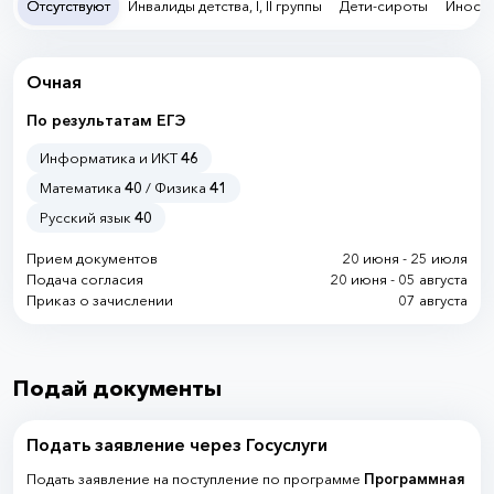
Отсутствуют
Инвалиды детства, I, II группы
Дети-сироты
Иностр
Очная
По результатам ЕГЭ
Информатика и ИКТ
46
Математика
40
/ Физика
41
Русский язык
40
Прием документов
20 июня - 25 июля
Подача согласия
20 июня - 05 августа
Приказ о зачислении
07 августа
Подай документы
Подать заявление через Госуслуги
Подать заявление на поступление по программе
Программная