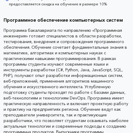
предоставляется скидка на обучение в размере 10%
Программное обеспечение компьютерных систем
Программа бакалавриата по направлению «Программная
инженерия» готовит специалистов в области разработки,
тестирования, внедрения и сопровождения программного
обеспечения. Обучение сочетает фундаментальные знания в
математике, алгоритмах и компьютерных науках с
практическими навыками программирования. В рамках
программы студенты изучают современные языки и
инструменты разработки (C#, Python, Java, JavaScript, SQL,
PHP), получают опыт разработки информационных систем,
веб-приложений, применения алгоритмов машинного
обучения и искусственного интеллекта. Углубленную
подготовку студенты проходят по работе с базами данных,
веб-технологиям и технологиям DevOps. Программа имеет
практическую направленность и включает проектную работу
и практику на предприятиях региона. Обучение ведут как
преподаватели университета, так и практикующие
разработчики, что позволяет студентам осваивать наиболее
актуальные технологии и современные подходы к созданию
программных продуктов. Выпускники программы